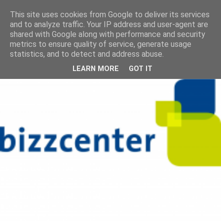
This site uses cookies from Google to deliver its services
and to analyze traffic. Your IP address and user-agent are
shared with Google along with performance and security
metrics to ensure quality of service, generate usage
statistics, and to detect and address abuse.
LEARN MORE
GOT IT