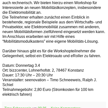
auch rechnerisch. Wir bieten hierzu einen Workshop für
Interessierte an neuen Mobilitästkonzepten, insbesondere
die Elektromobilität an.
Die Teilnehmer erhalten zunächst einen Einblick in
bestehende, regionale Beispiele aus dem Wirtschafts- und
Privatsektor, wie Elektromobilität zusammen mit anderen,
neuen Mobilitätsformen zielführend eingesetzt werden kann.
Im Anschluss erarbeiten wir mit Hilfe eines
“Mobilitätsmodulkastens” eine eigene Mobilitäts-Lösung.
Darüber hinaus gibt es für die Workshopteilnehmer die
Gelegenheit, selbst ein Elektroauto und eRoller zu fahren.
Datum: Donnertag 3.4
Ort: bizzcenter, Lohnerhofstr. 2, 78467 Konstanz
Dauer: 17:30 Uhr – 20:30 Uhr
Veranstalter: seenovation – Timo Schneeweis, Ralph J.
Schiel
Teilnahmegebühr: 2,80 Euro (Stromkosten für 100 km
elektrisch fahren)
Timo Schneeweis
um
00:36
Keine Kommentare: