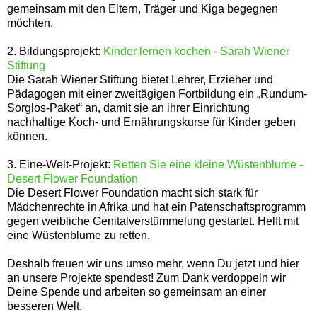
gemeinsam mit den Eltern, Träger und Kiga begegnen
möchten.
2. Bildungsprojekt:
Kinder lernen kochen - Sarah Wiener
Stiftung
Die Sarah Wiener Stiftung bietet Lehrer, Erzieher und
Pädagogen mit einer zweitägigen Fortbildung ein „Rundum-
Sorglos-Paket“ an, damit sie an ihrer Einrichtung
nachhaltige Koch- und Ernährungskurse für Kinder geben
können.
3. Eine-Welt-Projekt:
Retten Sie eine kleine Wüstenblume -
Desert Flower Foundation
Die Desert Flower Foundation macht sich stark für
Mädchenrechte in Afrika und hat ein Patenschaftsprogramm
gegen weibliche Genitalverstümmelung gestartet. Helft mit
eine Wüstenblume zu retten.
Deshalb freuen wir uns umso mehr, wenn Du jetzt und hier
an unsere Projekte spendest! Zum Dank verdoppeln wir
Deine Spende und arbeiten so gemeinsam an einer
besseren Welt.