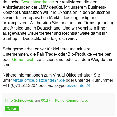
deutsche
Geschäftsadresse
zur realisieren, die den
Anforderungen der LMIV genügt.
Mit unserem Business-
Konzept unterstützen wir Ihre Expansion in den deutschen
sowie den europäischen Markt – kostengünstig und
unkompliziert. Wir beraten Sie rund um Ihre Firmengründung
und Ansiedlung in Deutschland. Und wir vermitteln Ihnen
ausgewählte Steuerberater und Rechtsanwälte damit Ihr
Start-up in Deutschland erfolgreich wird.
Sehr gerne arbeiten wir für kleinere und mittlere
Unternehmen, die Fair Trade- oder Bio-Produkte vertreiben,
oder
Gemeinwohl
-zertifiziert sind, oder auf dem Weg dorthin
sind.
Nähere Informationen zum Virtual Office
erhalten Sie
unter
virtualoffice.bizzcenter24.de
oder unter de Rufnummer
+41 (0)71 5112204 oder via skype
bizzcenter24
.
Timo Schneeweis
um
00:17
Keine Kommentare:
Teilen