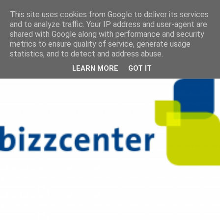
This site uses cookies from Google to deliver its services
and to analyze traffic. Your IP address and user-agent are
shared with Google along with performance and security
metrics to ensure quality of service, generate usage
statistics, and to detect and address abuse.
LEARN MORE
GOT IT