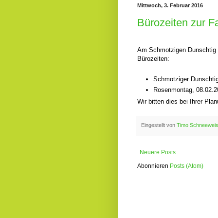
Mittwoch, 3. Februar 2016
Bürozeiten zur F
Am Schmotzigen Dunschtig 
Bürozeiten:
Schmotziger Dunschtig
Rosenmontag, 08.02.20
Wir bitten dies bei Ihrer Pl
Eingestellt von
Timo Schneewei
Neuere Posts
Abonnieren
Posts (Atom)