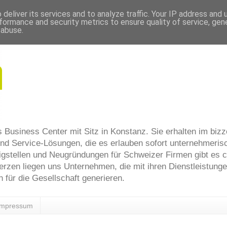
deliver its services and to analyze traffic. Your IP address and
formance and security metrics to ensure quality of service, ge
 abuse.
s Business Center mit Sitz in Konstanz. Sie erhalten im bizz
nd Service-Lösungen, die es erlauben sofort unternehmerisc
igstellen und Neugründungen für Schweizer Firmen gibt es 
rzen liegen uns Unternehmen, die mit ihren Dienstleistung
 für die Gesellschaft generieren.
Impressum