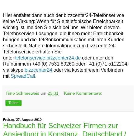
Hier entfaltet dann auch der bizzcenter24-Telefonserivce
seine Wirkung: Wenn für Sie telefonische Erreichbarkeit
wichtig ist, melden Sie sich bei uns. Wir bieten clevere
Telefonservice-Lösungen, die Ihnen mehr Erreichbarkeit
bringen und die Telefonkommunikation mit Ihren Kunden
sicherstellt. Nähere Informationen zum bizzcenter24-
Telefonsercice
erhalten Sie
unter
telefonservice.bizzcenter24.de
oder unter den
Rufnummern +49 (0) 7531 89260 oder +41 (0)71 5112204,
via skype
bizzcenter24
oder via kostenfreiem Verbinden
mit
SpreadCall
.
Timo Schneeweis
um
23:31
Keine Kommentare:
Teilen
Freitag, 27. August 2010
Handbuch für Schweizer Firmen zur
Ansiedlung in Konstanz, Deutschland /