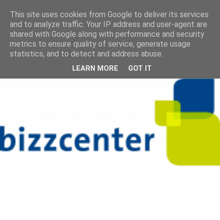
This site uses cookies from Google to deliver its services
and to analyze traffic. Your IP address and user-agent are
shared with Google along with performance and security
metrics to ensure quality of service, generate usage
statistics, and to detect and address abuse.
LEARN MORE
GOT IT