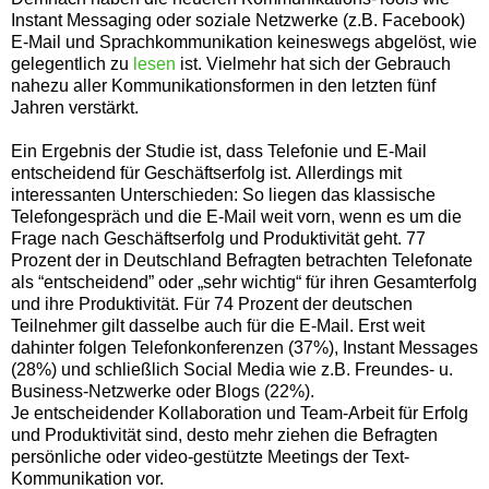
Instant Messaging oder soziale Netzwerke (z.B. Facebook)
E-Mail und Sprachkommunikation keineswegs abgelöst, wie
gelegentlich zu
lesen
ist. Vielmehr hat sich der Gebrauch
nahezu aller Kommunikationsformen in den letzten fünf
Jahren verstärkt.
Ein Ergebnis der Studie ist, dass Telefonie und E-Mail
entscheidend für Geschäftserfolg ist.
Allerdings mit
interessanten Unterschieden: So liegen das klassische
Telefongespräch und die E-Mail weit vorn, wenn es um die
Frage nach Geschäftserfolg und Produktivität geht. 77
Prozent der in Deutschland Befragten betrachten Telefonate
als “entscheidend” oder „sehr wichtig“ für ihren Gesamterfolg
und ihre Produktivität. Für 74 Prozent der deutschen
Teilnehmer gilt dasselbe auch für die E-Mail. Erst weit
dahinter folgen Telefonkonferenzen (37%), Instant Messages
(28%) und schließlich Social Media wie z.B. Freundes- u.
Business-Netzwerke oder Blogs (22%).
Je entscheidender Kollaboration und Team-Arbeit für Erfolg
und Produktivität sind, desto mehr ziehen die Befragten
persönliche oder video-gestützte Meetings der Text-
Kommunikation vor.