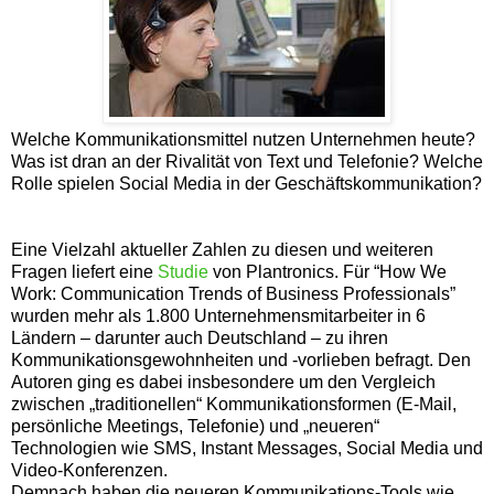
Welche Kommunikationsmittel nutzen Unternehmen heute?
Was ist dran an der Rivalität von Text und Telefonie? Welche
Rolle spielen Social Media in der Geschäftskommunikation?
Eine Vielzahl aktueller Zahlen zu diesen und weiteren
Fragen liefert eine
Studie
von Plantronics. Für “How We
Work: Communication Trends of Business Professionals”
wurden mehr als 1.800 Unternehmensmitarbeiter in 6
Ländern – darunter auch Deutschland – zu ihren
Kommunikationsgewohnheiten und -vorlieben befragt. Den
Autoren ging es dabei insbesondere um den Vergleich
zwischen „traditionellen“ Kommunikationsformen (E-Mail,
persönliche Meetings, Telefonie) und „neueren“
Technologien wie SMS, Instant Messages, Social Media und
Video-Konferenzen.
Demnach haben die neueren Kommunikations-Tools wie