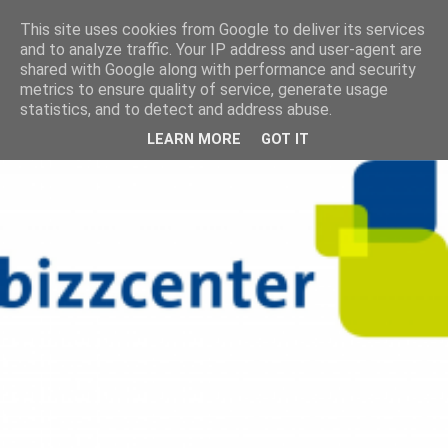
This site uses cookies from Google to deliver its services
and to analyze traffic. Your IP address and user-agent are
shared with Google along with performance and security
metrics to ensure quality of service, generate usage
statistics, and to detect and address abuse.
LEARN MORE
GOT IT