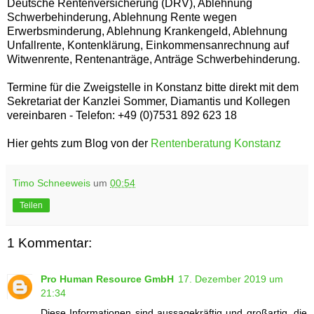
Deutsche Rentenversicherung (DRV), Ablehnung
Schwerbehinderung, Ablehnung Rente wegen
Erwerbsminderung, Ablehnung Krankengeld, Ablehnung
Unfallrente, Kontenklärung, Einkommensanrechnung auf
Witwenrente, Rentenanträge, Anträge Schwerbehinderung.
Termine für die Zweigstelle in Konstanz bitte direkt mit dem
Sekretariat der Kanzlei Sommer, Diamantis und Kollegen
vereinbaren - Telefon: +49 (0)7531 892 623 18
Hier gehts zum Blog von der
Rentenberatung Konstanz
Timo Schneeweis
um
00:54
Teilen
1 Kommentar:
Pro Human Resource GmbH
17. Dezember 2019 um
21:34
Diese Informationen sind aussagekräftig und großartig, die